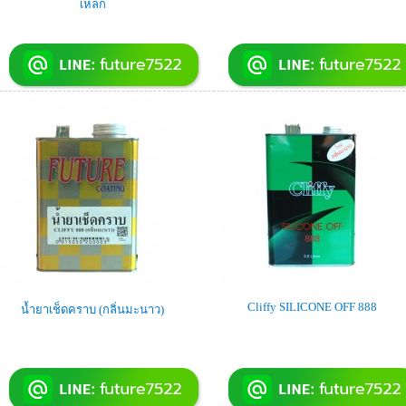
เหล็ก
Cliffy SILICONE OFF 888
น้ำยาเช็ดคราบ (กลิ่นมะนาว)