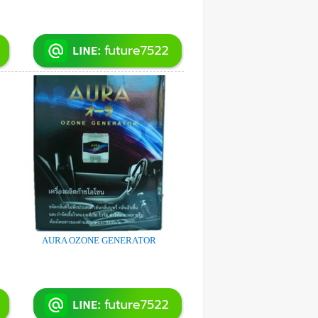
AURA OZONE GENERATOR