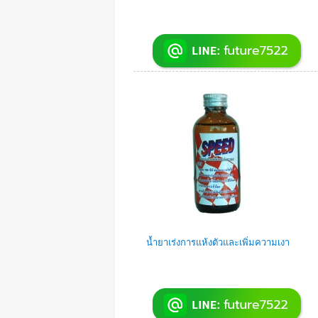
น้ำยาเร่งการแห้งตัวและเพิ่มความเงา