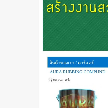
สินค้าของเรา
/
คาร์แคร์
AURA RUBBING COMPUND
มีผู้ชม 2540 ครั้ง